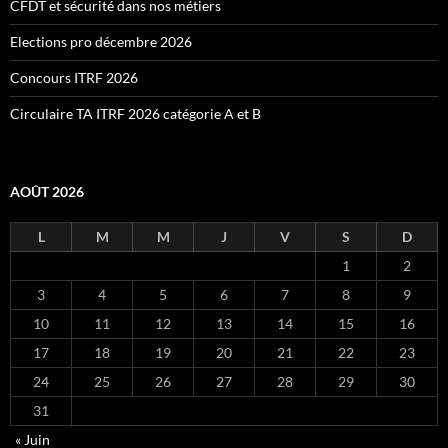
CFDT et sécurité dans nos métiers
Elections pro décembre 2026
Concours ITRF 2026
Circulaire TA ITRF 2026 catégorie A et B
AOÛT 2026
L
M
M
J
V
S
D
1
2
3
4
5
6
7
8
9
10
11
12
13
14
15
16
17
18
19
20
21
22
23
24
25
26
27
28
29
30
31
« Juin