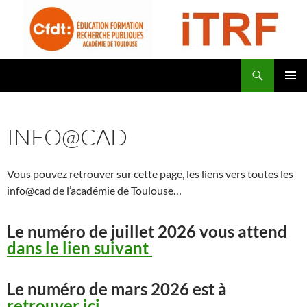
Aller
au
contenu
Recherche
CFDT Education Formation Recherche Publiques Académie de Toulouse – ITRF
MENU
PRINCI
INFO@CAD
Vous pouvez retrouver sur cette page, les liens vers toutes les
info@cad de l’académie de Toulouse…
Le numéro de juillet 2026 vous attend
dans le lien suivant
Le numéro de mars 2026 est à
retrouver ici