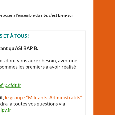
 accès à l’ensemble du site,
c’est bien-sur
 ET À TOUS !
tant qu’ASI BAP B.
ons dont vous aurez besoin, avec une
 sommes les premiers à avoir réalisé
rp.cfdt.fr
if
,
le groupe “Militants Administratifs”
ra à toutes vos questions via
ipy.fr