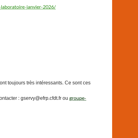
-laboratoire-janvier-2026/
t toujours très intéressants. Ce sont ces
groupe-
ntacter : gservy@efrp.cfdt.fr ou