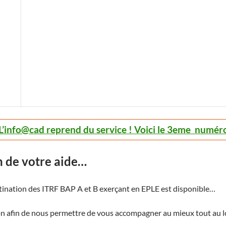
L’info@cad reprend du service ! Voici le 3eme numér
 de votre aide…
tination des ITRF BAP A et B exerçant en EPLE est disponible…
n afin de nous permettre de vous accompagner au mieux tout au lo