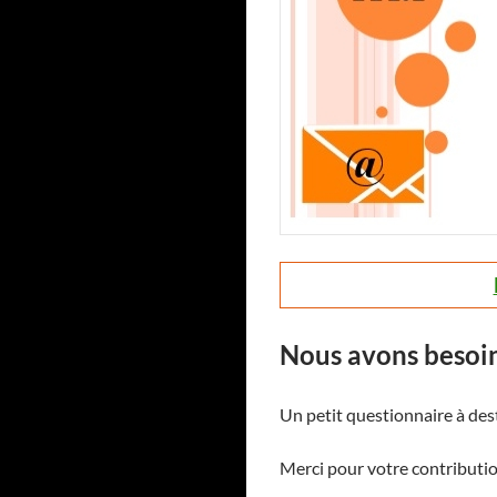
Nous avons besoin
Un petit questionnaire à des
Merci pour votre contributio