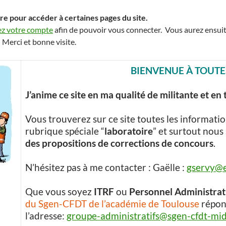
oire pour accéder à certaines pages du site.
ez votre compte
afin de pouvoir vous connecter. Vous aurez ensuite
. Merci et bonne visite.
BIENVENUE À TOUTES
J’anime ce site en ma qualité de militante
et en 
Vous trouverez sur ce site toutes les informati
rubrique spéciale “
laboratoire
” et surtout nous
des propositions de corrections de concours
.
N’hésitez pas à me contacter : Gaëlle :
gservy@ef
Que vous soyez
ITRF
ou
Personnel Administrat
du Sgen-CFDT de l’académie de Toulouse
répond
l’adresse:
groupe-administratifs@sgen-cfdt-mid