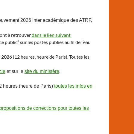
mouvement 2026 Inter académique des ATRF,
sont à retrouver
dans le lien suivant
public” sur les postes publiés au fil de l’eau
i 2026
(12 heures, heure de Paris). Toutes les
cle
et sur le
site du ministère
.
2 heures (heure de Paris)
toutes les infos en
propositions de corrections pour toutes les