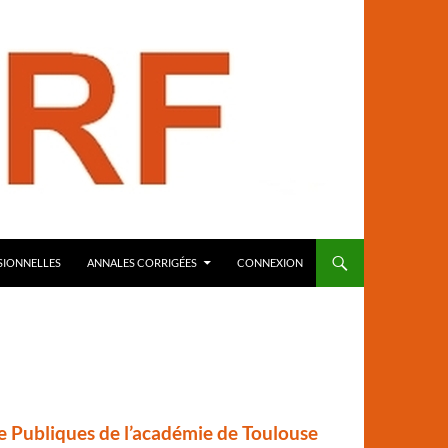
SIONNELLES
ANNALES CORRIGÉES
CONNEXION
Publiques de l’académie de Toulouse