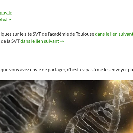
ophylle
phylle
niques sur le site SVT de l’académie de Toulouse
dans le lien suivan
 de la SVT
dans le lien suivant ⇒
 que vous avez envie de partager, n’hésitez pas à me les envoyer p