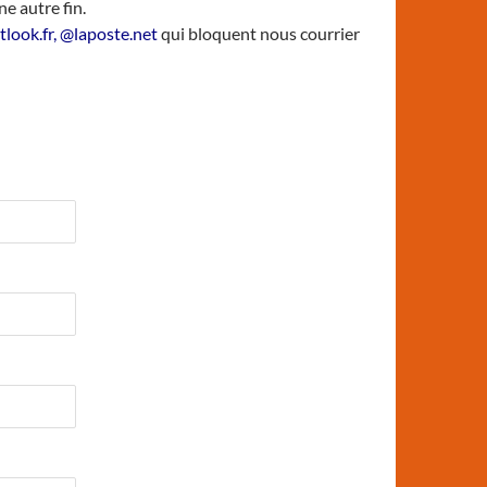
e autre fin.
look.fr, @laposte.net
qui bloquent nous courrier