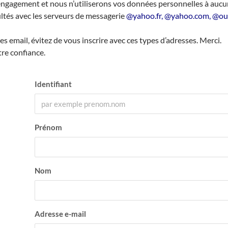
 engagement et nous n’utiliserons vos données personnelles à aucun
ltés avec les serveurs de messagerie
@yahoo.fr, @yahoo.com, @out
es email, évitez de vous inscrire avec ces types d’adresses. Merci.
re confiance.
Identifiant
Prénom
Nom
Adresse e-mail