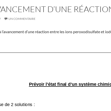
AVANCEMENT D’UNE RÉACTIO
Y
UN COMMENTAIRE
n à l’avancement d’une réaction entre les ions peroxodisulfate et iod