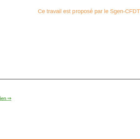
lien ⇒