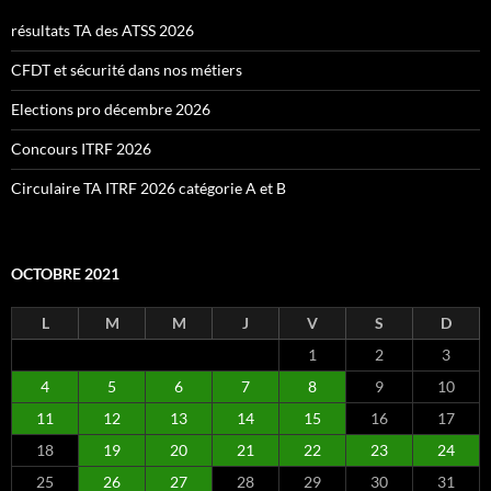
résultats TA des ATSS 2026
CFDT et sécurité dans nos métiers
Elections pro décembre 2026
Concours ITRF 2026
Circulaire TA ITRF 2026 catégorie A et B
OCTOBRE 2021
L
M
M
J
V
S
D
1
2
3
4
5
6
7
8
9
10
11
12
13
14
15
16
17
18
19
20
21
22
23
24
25
26
27
28
29
30
31