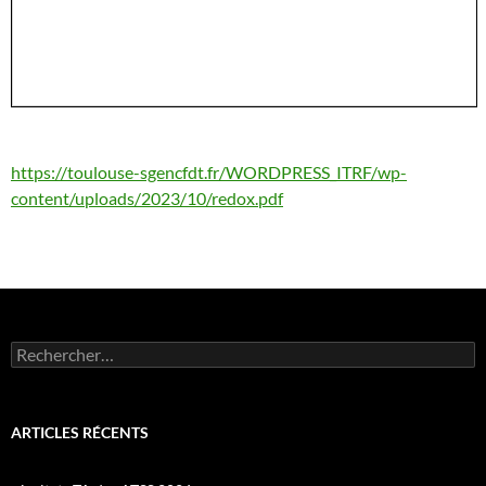
https://toulouse-sgencfdt.fr/WORDPRESS_ITRF/wp-
content/uploads/2023/10/redox.pdf
Rechercher :
ARTICLES RÉCENTS