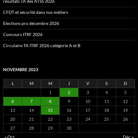
résultats TA des ATSS 2026
CFDT et sécurité dans nos métiers
Elections pro décembre 2026
Concours ITRF 2026
Circulaire TA ITRF 2026 catégorie A et B
NOVEMBRE 2023
L
M
M
J
V
S
D
1
2
3
4
5
6
7
8
9
10
11
12
13
14
15
16
17
18
19
20
21
22
23
24
25
26
27
28
29
30
« Oct
Déc »