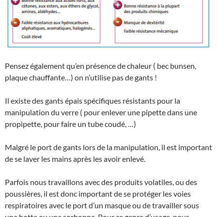
Pensez également qu’en présence de chaleur ( bec bunsen,
plaque chauffante…) on n’utilise pas de gants !
Il existe des gants épais spécifiques résistants pour la
manipulation du verre ( pour enlever une pipette dans une
propipette, pour faire un tube coudé, …)
Malgré le port de gants lors de la manipulation, il est important
de se laver les mains après les avoir enlevé.
Parfois nous travaillons avec des produits volatiles, ou des
poussières, il est donc important de se protéger les voies
respiratoires avec le port d’un masque ou de travailler sous
une hotte ou une sorbonne. Pour ce genre d’usage, nous