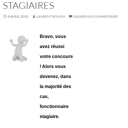
STAGIAIRES
8 AVRIL 2020
LAURENT ROUCH
LAISSER UN COMMENTAIRE
Bravo, vous
avez réussi
votre concours
! Alors vous
devenez, dans
la majorité des
cas,
fonctionnaire
stagiaire.