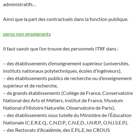
administratifs…
Ainsi que la part des contractuels dans la fonction publique.
perso non enseignants
Il faut savoir que l’on trouve des personnels ITRF dans :
– des établissements d’enseignement supérieur (universités,
instituts nationaux polytechniques, écoles d’ingénieurs),
– des établissements publics de recherche ou d’enseignement
supérieur et de recherche,
– de grands établissements (Collège de France, Conservatoire
National des Arts et Métiers, Institut de France, Muséum
National d’Histoire Naturelle, Observatoire de Paris),
– des établissements sous tutelle du Ministère de l’Éducation
Nationale (C.E.R.E.Q., C.N.D.P., C.N.E.D., I.N.R.P., O.N.I.S.E.P.),
– des Rectorats d’Académie, des E.P.L.E, les CROUS