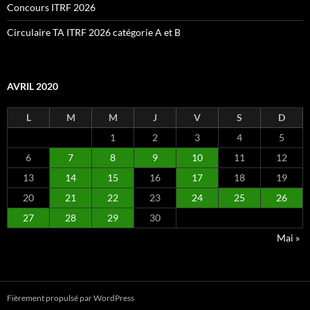
Concours ITRF 2026
Circulaire TA ITRF 2026 catégorie A et B
AVRIL 2020
L
M
M
J
V
S
D
1
2
3
4
5
6
7
8
9
10
11
12
13
14
15
16
17
18
19
20
21
22
23
24
25
26
27
28
29
30
Mai »
Fièrement propulsé par WordPress