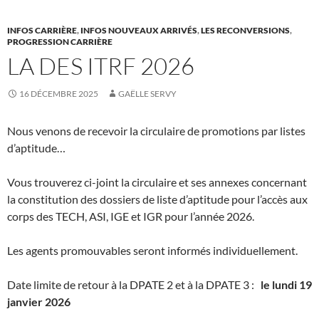
INFOS CARRIÈRE
,
INFOS NOUVEAUX ARRIVÉS
,
LES RECONVERSIONS
,
PROGRESSION CARRIÈRE
LA DES ITRF 2026
16 DÉCEMBRE 2025
GAËLLE SERVY
Nous venons de recevoir la circulaire de promotions par listes
d’aptitude…
Vous trouverez ci-joint la circulaire et ses annexes concernant
la constitution des dossiers de liste d’aptitude pour l’accès aux
corps des TECH, ASI, IGE et IGR pour l’année 2026.
Les agents promouvables seront informés individuellement.
Date limite de retour à la DPATE 2 et à la DPATE 3 :
le lundi 19
janvier 2026