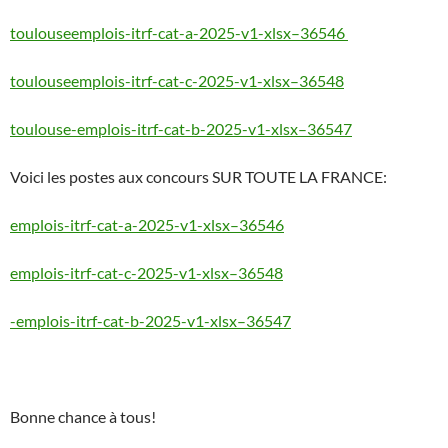
toulouseemplois-itrf-cat-a-2025-v1-xlsx–36546
toulouseemplois-itrf-cat-c-2025-v1-xlsx–36548
toulouse-emplois-itrf-cat-b-2025-v1-xlsx–36547
Voici les postes aux concours SUR TOUTE LA FRANCE:
emplois-itrf-cat-a-2025-v1-xlsx–36546
emplois-itrf-cat-c-2025-v1-xlsx–36548
-emplois-itrf-cat-b-2025-v1-xlsx–36547
Bonne chance à tous!