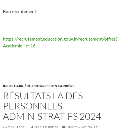
Bon recrutement
https://recrutement.education.gouv.fr/recrutement/offres?
Academie__c=16
INFOS CARRIÈRE
,
PROGRESSION CARRIÈRE
RÉSULTATS LA DES
PERSONNELS
ADMINISTRATIFS 2024
7 JUIN 2024
GAËLLE SERVY
UN COMMENTAIRE