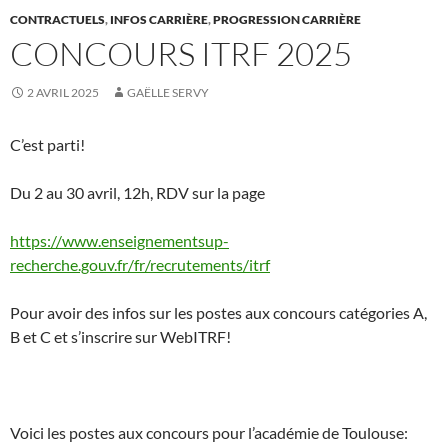
CONTRACTUELS
,
INFOS CARRIÈRE
,
PROGRESSION CARRIÈRE
CONCOURS ITRF 2025
2 AVRIL 2025
GAËLLE SERVY
C’est parti!
Du 2 au 30 avril, 12h, RDV sur la page
https://www.enseignementsup-
recherche.gouv.fr/fr/recrutements/itrf
Pour avoir des infos sur les postes aux concours catégories A,
B et C et s’inscrire sur WebITRF!
Voici les postes aux concours pour l’académie de Toulouse: