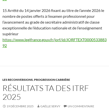
15 Arrêté du 14 janvier 2026 fixant au titre de l’année 2026 le
nombre de postes offerts à l’examen professionnel pour
l’avancement au grade de secrétaire administratif de classe
exceptionnelle de l’éducation nationale et de l’enseignement
supérieur
https://www.legifrance.gouv.fr/jorf/id/JORFTEXT0000533883
92
LES RECONVERSIONS
,
PROGRESSION CARRIÈRE
RÉSULTATS TA DES ITRF
2025
19 DÉCEMBRE 2025
GAËLLE SERVY
UN COMMENTAIRE