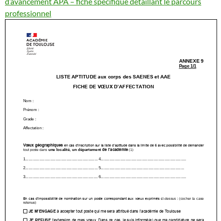
d’avancement APA – fiche spécifique détaillant le parcours
professionnel