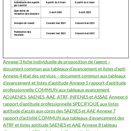
Annexe 3 fiche individuelle de proposition de l’agent –
document commun aux tableaux d’avancement et listes d’apti
Annexe 4 état des services – document commun aux tableaux
d’avancement et listes d’aptitude
Annexe 5 rapport d’aptitude
professionnelle COMMUN aux tableaux avancement
ADJAENES, SAENES, AAE, ATRF, INFENES et ASSAE
Annexe 6
rapport d’aptitude professionnelle SPECIFIQUE aux listes
aptitude d’accès aux corps des SAENES et AAE
Annexe 7
rapport d’activité COMMUN aux tableaux d’avancement des
ATRF et listes aptitude SAENES et AAE
Annexe 8 tableau