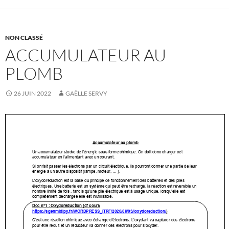
NON CLASSÉ
ACCUMULATEUR AU
PLOMB
26 JUIN 2022
GAËLLE SERVY