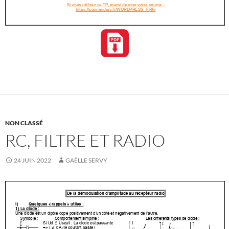
NON CLASSÉ
RC, FILTRE ET RADIO
24 JUIN 2022
GAËLLE SERVY