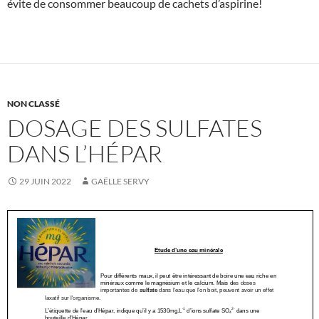
évite de consommer beaucoup de cachets d’aspirine!
NON CLASSÉ
DOSAGE DES SULFATES
DANS L’HÉPAR
29 JUIN 2022
GAËLLE SERVY