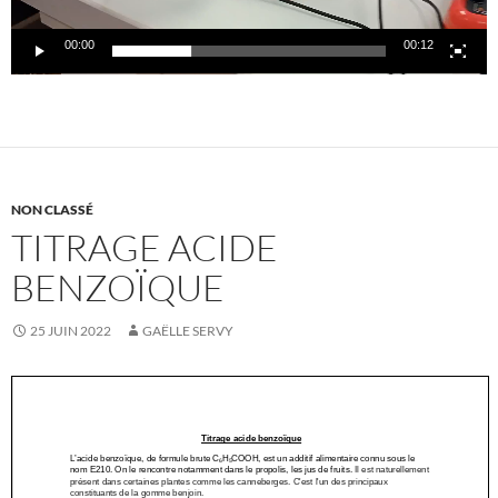
00:00
00:12
NON CLASSÉ
TITRAGE ACIDE
BENZOÏQUE
25 JUIN 2022
GAËLLE SERVY