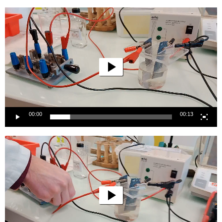
Lecteur
vidéo
00:00
00:13
Lecteur
vidéo