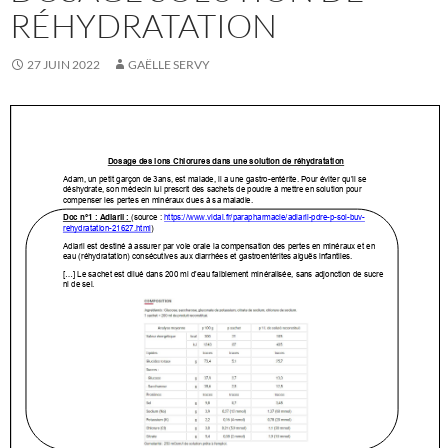
RÉHYDRATATION
27 JUIN 2022
GAËLLE SERVY