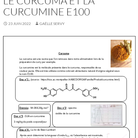
LE CURCUMA ET LA
CURCUMINE E100
23 JUIN 2022
GAËLLE SERVY