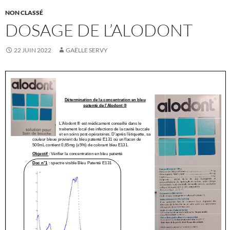
NON CLASSÉ
DOSAGE DE L’ALODONT
22 JUIN 2022
GAËLLE SERVY