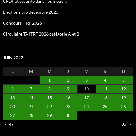
CFDT et sécurité dans nos métiers
Elections pro décembre 2026
Concours ITRF 2026
Circulaire TA ITRF 2026 catégorie A et B
JUIN 2022
L
M
M
J
V
S
D
1
2
3
4
5
6
7
8
9
10
11
12
13
14
15
16
17
18
19
20
21
22
23
24
25
26
27
28
29
30
« Mai
Juil »