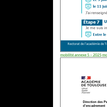
mobilité annexe 5 – 2025
mo