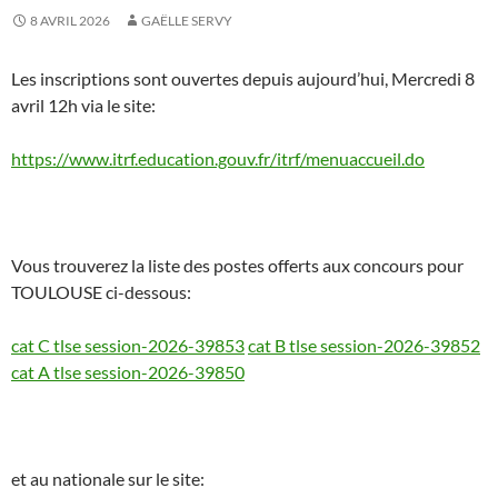
8 AVRIL 2026
GAËLLE SERVY
Les inscriptions sont ouvertes depuis aujourd’hui, Mercredi 8
avril 12h via le site:
https://www.itrf.education.gouv.fr/itrf/menuaccueil.do
Vous trouverez la liste des postes offerts aux concours pour
TOULOUSE ci-dessous:
cat C tlse session-2026-39853
cat B tlse session-2026-39852
cat A tlse session-2026-39850
et au nationale sur le site: