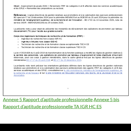
Annexe 5 Rapport d’aptitude professionnelle
Annexe 5 bis
Rapport d’aptitude professionnelle TA IGR HC ES