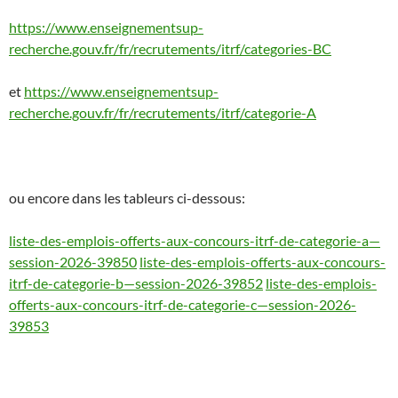
https://www.enseignementsup-
recherche.gouv.fr/fr/recrutements/itrf/categories-BC
et
https://www.enseignementsup-
recherche.gouv.fr/fr/recrutements/itrf/categorie-A
ou encore dans les tableurs ci-dessous:
liste-des-emplois-offerts-aux-concours-itrf-de-categorie-a—
session-2026-39850
liste-des-emplois-offerts-aux-concours-
itrf-de-categorie-b—session-2026-39852
liste-des-emplois-
offerts-aux-concours-itrf-de-categorie-c—session-2026-
39853