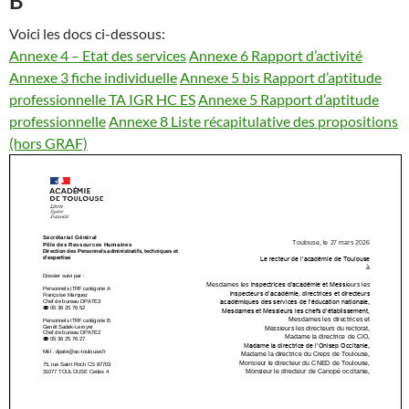
B
Voici les docs ci-dessous:
Annexe 4 – Etat des services
Annexe 6 Rapport d’activité
Annexe 3 fiche individuelle
Annexe 5 bis Rapport d’aptitude
professionnelle TA IGR HC ES
Annexe 5 Rapport d’aptitude
professionnelle
Annexe 8 Liste récapitulative des propositions
(hors GRAF)