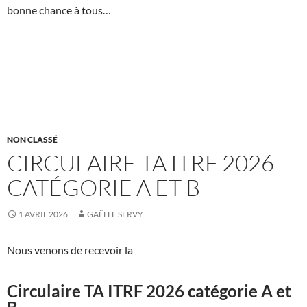
bonne chance à tous…
NON CLASSÉ
CIRCULAIRE TA ITRF 2026
CATÉGORIE A ET B
1 AVRIL 2026
GAËLLE SERVY
Nous venons de recevoir la
Circulaire TA ITRF 2026 catégorie A et