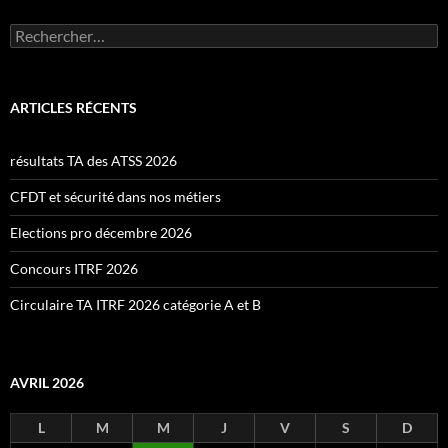
Rechercher :
ARTICLES RÉCENTS
résultats TA des ATSS 2026
CFDT et sécurité dans nos métiers
Elections pro décembre 2026
Concours ITRF 2026
Circulaire TA ITRF 2026 catégorie A et B
AVRIL 2026
L
M
M
J
V
S
D