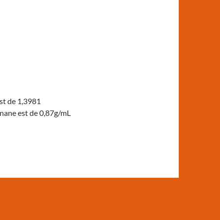
est de 1,3981
anane est de 0,87g/mL