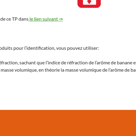
 de ce TP dans
le lien suivant ⇒
oduits pour l’identification, vous pouvez utiliser:
éfraction, sachant que l’indice de réfraction de l’arôme de banane 
a masse volumique, en théorie la masse volumique de l’arôme de b