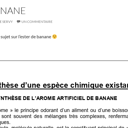
ANANE
E SERVY
UN COMMENTAIRE
ujet sur l’ester de banane