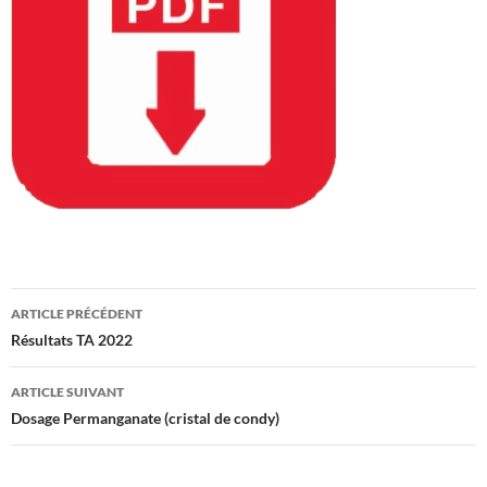
Navigation
ARTICLE PRÉCÉDENT
des
Résultats TA 2022
articles
ARTICLE SUIVANT
Dosage Permanganate (cristal de condy)